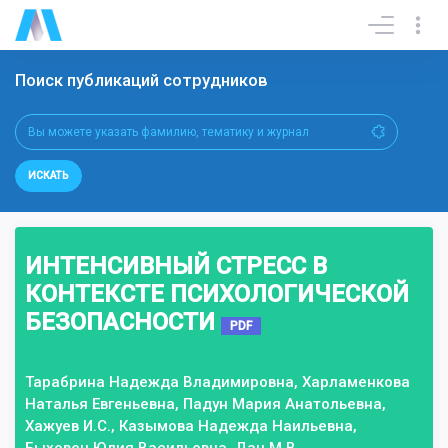
Поиск публикаций сотрудников
ИСКАТЬ
ИНТЕНСИВНЫЙ СТРЕСС В
КОНТЕКСТЕ ПСИХОЛОГИЧЕСКОЙ
БЕЗОПАСНОСТИ
PDF
Тарабрина Надежда Владимировна, Харламенкова
Наталья Евгеньевна, Падун Мария Анатольевна,
Хажуев И.С., Казымова Надежда Наильевна,