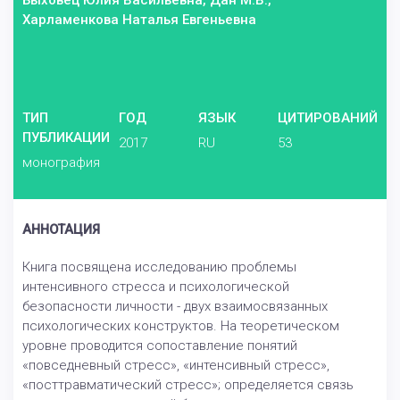
Быховец Юлия Васильевна, Дан М.В.,
Харламенкова Наталья Евгеньевна
ТИП
ГОД
ЯЗЫК
ЦИТИРОВАНИЙ
ПУБЛИКАЦИИ
2017
RU
53
монография
АННОТАЦИЯ
Книга посвящена исследованию проблемы
интенсивного стресса и психологической
безопасности личности - двух взаимосвязанных
психологических конструктов. На теоретическом
уровне проводится сопоставление понятий
«повседневный стресс», «интенсивный стресс»,
«посттравматический стресс»; определяется связь