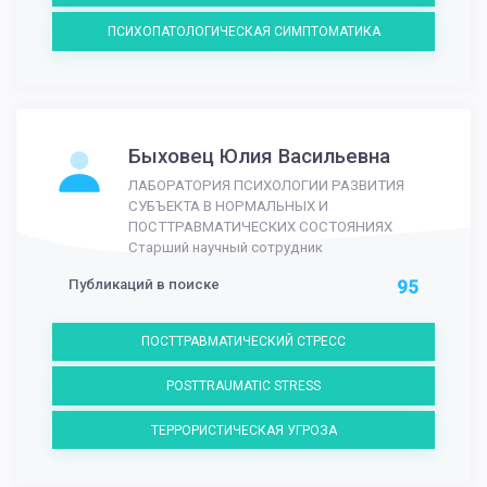
ПСИХОПАТОЛОГИЧЕСКАЯ СИМПТОМАТИКА
Быховец Юлия Васильевна
ЛАБОРАТОРИЯ ПСИХОЛОГИИ РАЗВИТИЯ
СУБЪЕКТА В НОРМАЛЬНЫХ И
ПОСТТРАВМАТИЧЕСКИХ СОСТОЯНИЯХ
Старший научный сотрудник
Публикаций в поиске
95
ПОСТТРАВМАТИЧЕСКИЙ СТРЕСС
POSTTRAUMATIC STRESS
ТЕРРОРИСТИЧЕСКАЯ УГРОЗА