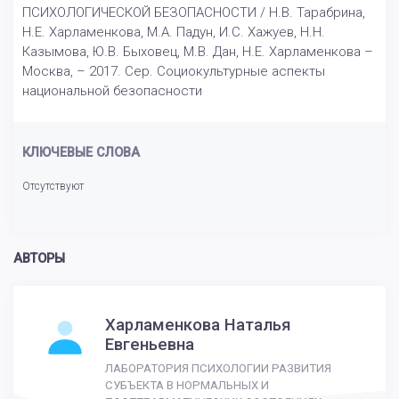
ПСИХОЛОГИЧЕСКОЙ БЕЗОПАСНОСТИ / Н.В. Тарабрина,
Н.Е. Харламенкова, М.А. Падун, И.С. Хажуев, Н.Н.
Казымова, Ю.В. Быховец, М.В. Дан, Н.Е. Харламенкова –
Москва, – 2017. Сер. Социокультурные аспекты
национальной безопасности
КЛЮЧЕВЫЕ СЛОВА
Отсутствуют
АВТОРЫ
Харламенкова Наталья
Евгеньевна
ЛАБОРАТОРИЯ ПСИХОЛОГИИ РАЗВИТИЯ
СУБЪЕКТА В НОРМАЛЬНЫХ И