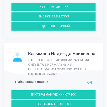
РЕГУЛЯЦИЯ ЭМОЦИЙ
EMOTION REGULATION
ПОДАВЛЕНИЕ ЭМОЦИЙ
Казымова Надежда Наильевна
ЛАБОРАТОРИЯ ПСИХОЛОГИИ РАЗВИТИЯ
СУБЪЕКТА В НОРМАЛЬНЫХ И
ПОСТТРАВМАТИЧЕСКИХ СОСТОЯНИЯХ
Научный сотрудник
Публикаций в поиске
64
ПОСТТРАВМАТИЧЕСКИЙ СТРЕСС
POSTTRAUMATIC STRESS