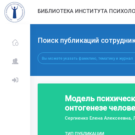
БИБЛИОТЕКА ИНСТИТУТА ПСИХОЛО
Поиск публикаций сотрудни
Модель психическо
онтогенезе челов
Сергиенко Елена Алексеевна, Л
ТИП ПУБЛИКАЦИИ